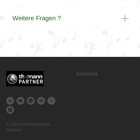
Weitere Fragen ?
Homepage
© 2010-2023 Musikschule
Akkodorf